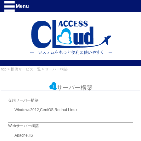
Menu
line
top
>
提供サービス一覧
> サーバー構築
サーバー構築
仮想サーバー構築
Windows2012,CentOS,Redhat Linux
Webサーバー構築
Apache,IIS