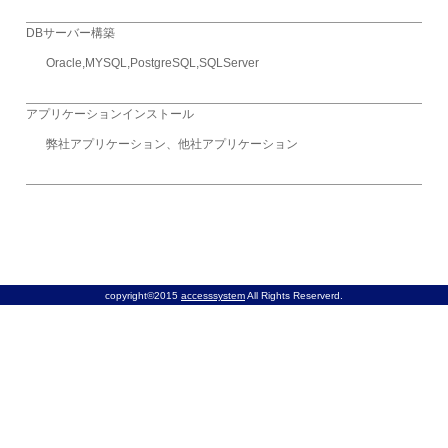
DBサーバー構築
Oracle,MYSQL,PostgreSQL,SQLServer
アプリケーションインストール
弊社アプリケーション、他社アプリケーション
copyright©2015
accesssystem
All Rights Reserverd.